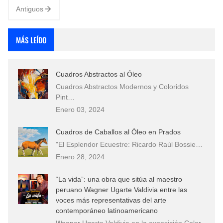
Antiguos
MÁS LEÍDO
Cuadros Abstractos al Óleo
Cuadros Abstractos Modernos y Coloridos
Pint…
Enero 03, 2024
Cuadros de Caballos al Óleo en Prados
"El Esplendor Ecuestre: Ricardo Raúl Bossie…
Enero 28, 2024
“La vida”: una obra que sitúa al maestro
peruano Wagner Ugarte Valdivia entre las
voces más representativas del arte
contemporáneo latinoamericano
Wagner Ugarte Valdivia en la exposición Color