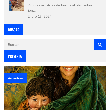
Pinturas artísticas de burros al óleo sobre
lien…
Enero 15, 2024
BUSCAR
PRESENTA
Argentina