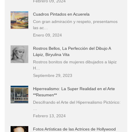
Febrero 09, 2024
Cuadros Pintados en Acuerela
Con gran admiración y respeto, presentamos
las ac…
Enero 09, 2024
Rostros Bellos, La Perfección del Dibujo A
Lápiz, Biryulina Vita
Rostros bonitos de mujeres dibujados a lápiz
H…
Septiembre 29, 2023
Hiperrealismo: La Super Realidad en el Arte
**Resumen**
Descifrando el Arte del Hiperrealismo Pictórico:
…
Febrero 13, 2024
Fotos Artísticas de las Actrices de Hollywood