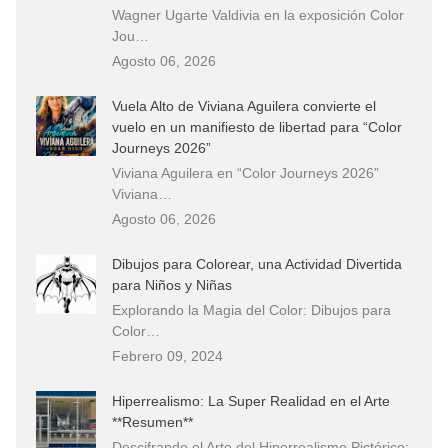
Wagner Ugarte Valdivia en la exposición Color
Jou…
Agosto 06, 2026
Vuela Alto de Viviana Aguilera convierte el
vuelo en un manifiesto de libertad para “Color
Journeys 2026”
Viviana Aguilera en “Color Journeys 2026”
Viviana…
Agosto 06, 2026
Dibujos para Colorear, una Actividad Divertida
para Niños y Niñas
Explorando la Magia del Color: Dibujos para
Color…
Febrero 09, 2024
Hiperrealismo: La Super Realidad en el Arte
**Resumen**
Descifrando el Arte del Hiperrealismo Pictórico: