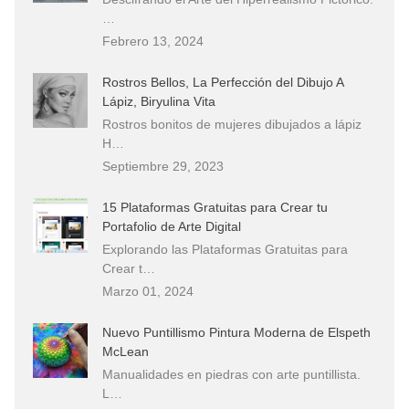
…
Febrero 13, 2024
Rostros Bellos, La Perfección del Dibujo A
Lápiz, Biryulina Vita
Rostros bonitos de mujeres dibujados a lápiz
H…
Septiembre 29, 2023
15 Plataformas Gratuitas para Crear tu
Portafolio de Arte Digital
Explorando las Plataformas Gratuitas para
Crear t…
Marzo 01, 2024
Nuevo Puntillismo Pintura Moderna de Elspeth
McLean
Manualidades en piedras con arte puntillista.
L…