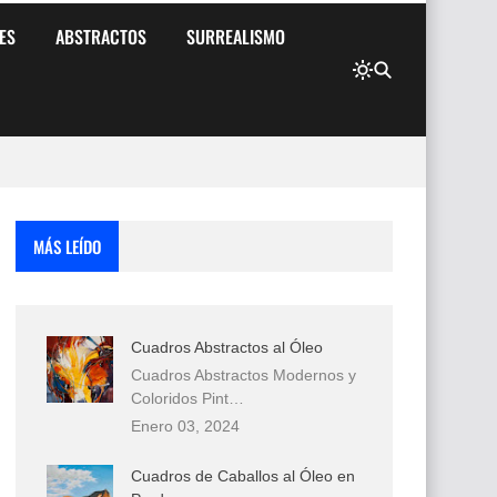
ES
ABSTRACTOS
SURREALISMO
MÁS LEÍDO
Cuadros Abstractos al Óleo
Cuadros Abstractos Modernos y
Coloridos Pint…
Enero 03, 2024
Cuadros de Caballos al Óleo en