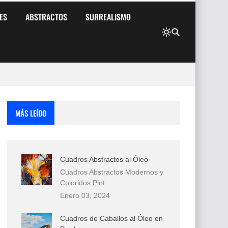
ES
ABSTRACTOS
SURREALISMO
MÁS LEÍDO
Cuadros Abstractos al Óleo
Cuadros Abstractos Modernos y
Coloridos Pint…
Enero 03, 2024
Cuadros de Caballos al Óleo en