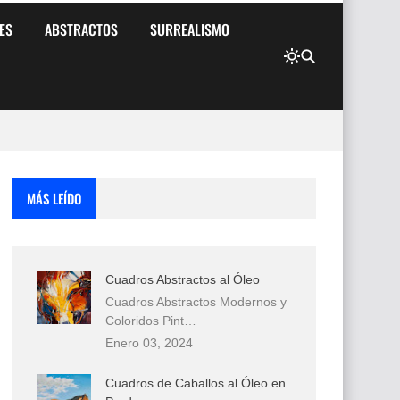
ES
ABSTRACTOS
SURREALISMO
MÁS LEÍDO
Cuadros Abstractos al Óleo
Cuadros Abstractos Modernos y
Coloridos Pint…
Enero 03, 2024
Cuadros de Caballos al Óleo en