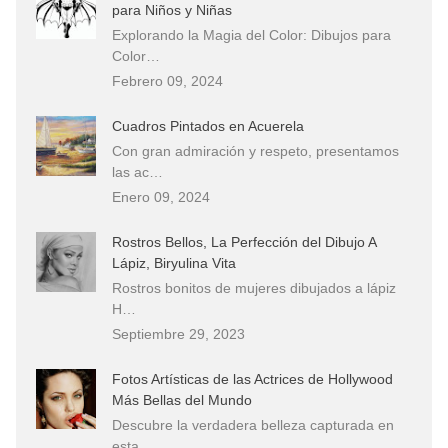
para Niños y Niñas
Explorando la Magia del Color: Dibujos para
Color…
Febrero 09, 2024
Cuadros Pintados en Acuerela
Con gran admiración y respeto, presentamos
las ac…
Enero 09, 2024
Rostros Bellos, La Perfección del Dibujo A
Lápiz, Biryulina Vita
Rostros bonitos de mujeres dibujados a lápiz
H…
Septiembre 29, 2023
Fotos Artísticas de las Actrices de Hollywood
Más Bellas del Mundo
Descubre la verdadera belleza capturada en
esta…