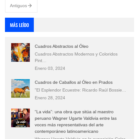
Antiguos
MÁS LEÍDO
Cuadros Abstractos al Óleo
Cuadros Abstractos Modernos y Coloridos
Pint…
Enero 03, 2024
Cuadros de Caballos al Óleo en Prados
"El Esplendor Ecuestre: Ricardo Raúl Bossie…
Enero 28, 2024
“La vida”: una obra que sitúa al maestro
peruano Wagner Ugarte Valdivia entre las
voces más representativas del arte
contemporáneo latinoamericano
Wagner Ugarte Valdivia en la exposición Color