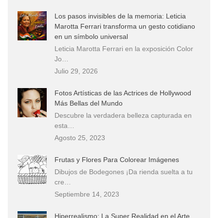
Los pasos invisibles de la memoria: Leticia
Marotta Ferrari transforma un gesto cotidiano
en un símbolo universal
Leticia Marotta Ferrari en la exposición Color
Jo…
Julio 29, 2026
Fotos Artísticas de las Actrices de Hollywood
Más Bellas del Mundo
Descubre la verdadera belleza capturada en
esta…
Agosto 25, 2023
Frutas y Flores Para Colorear Imágenes
Dibujos de Bodegones ¡Da rienda suelta a tu
cre…
Septiembre 14, 2023
Hiperrealismo: La Super Realidad en el Arte