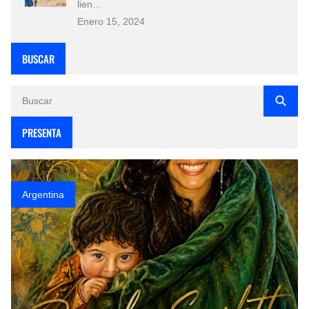
lien…
Enero 15, 2024
BUSCAR
PRESENTA
Argentina