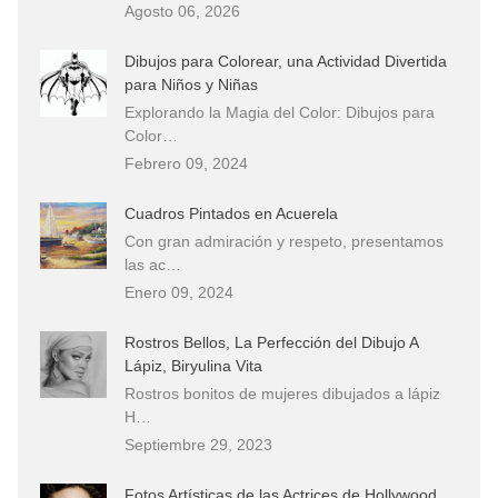
Agosto 06, 2026
Dibujos para Colorear, una Actividad Divertida
para Niños y Niñas
Explorando la Magia del Color: Dibujos para
Color…
Febrero 09, 2024
Cuadros Pintados en Acuerela
Con gran admiración y respeto, presentamos
las ac…
Enero 09, 2024
Rostros Bellos, La Perfección del Dibujo A
Lápiz, Biryulina Vita
Rostros bonitos de mujeres dibujados a lápiz
H…
Septiembre 29, 2023
Fotos Artísticas de las Actrices de Hollywood