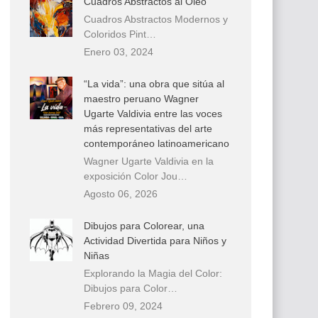
Cuadros Abstractos al Óleo
Cuadros Abstractos Modernos y
Coloridos Pint…
Enero 03, 2024
“La vida”: una obra que sitúa al
maestro peruano Wagner
Ugarte Valdivia entre las voces
más representativas del arte
contemporáneo latinoamericano
Wagner Ugarte Valdivia en la
exposición Color Jou…
Agosto 06, 2026
Dibujos para Colorear, una
Actividad Divertida para Niños y
Niñas
Explorando la Magia del Color:
Dibujos para Color…
Febrero 09, 2024