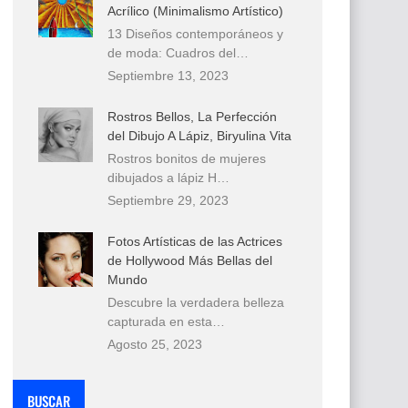
Acrílico (Minimalismo Artístico)
13 Diseños contemporáneos y
de moda: Cuadros del…
Septiembre 13, 2023
Rostros Bellos, La Perfección
del Dibujo A Lápiz, Biryulina Vita
Rostros bonitos de mujeres
dibujados a lápiz H…
Septiembre 29, 2023
Fotos Artísticas de las Actrices
de Hollywood Más Bellas del
Mundo
Descubre la verdadera belleza
capturada en esta…
Agosto 25, 2023
BUSCAR