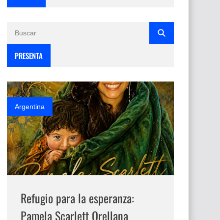
PRESENTA
Argentina
Refugio para la esperanza:
Pamela Scarlett Orellana