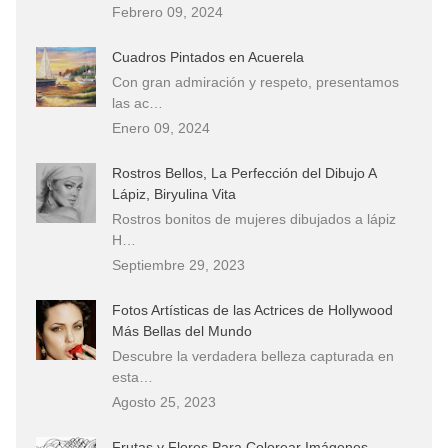
Febrero 09, 2024
Cuadros Pintados en Acuerela
Con gran admiración y respeto, presentamos
las ac…
Enero 09, 2024
Rostros Bellos, La Perfección del Dibujo A
Lápiz, Biryulina Vita
Rostros bonitos de mujeres dibujados a lápiz
H…
Septiembre 29, 2023
Fotos Artísticas de las Actrices de Hollywood
Más Bellas del Mundo
Descubre la verdadera belleza capturada en
esta…
Agosto 25, 2023
Frutas y Flores Para Colorear Imágenes