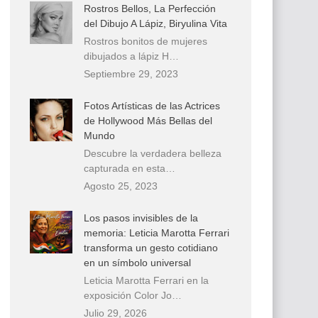
Rostros Bellos, La Perfección
del Dibujo A Lápiz, Biryulina Vita
Rostros bonitos de mujeres
dibujados a lápiz H…
Septiembre 29, 2023
Fotos Artísticas de las Actrices
de Hollywood Más Bellas del
Mundo
Descubre la verdadera belleza
capturada en esta…
Agosto 25, 2023
Los pasos invisibles de la
memoria: Leticia Marotta Ferrari
transforma un gesto cotidiano
en un símbolo universal
Leticia Marotta Ferrari en la
exposición Color Jo…
Julio 29, 2026