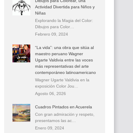
Dibujos para Colorear, una
Actividad Divertida para Niños y
Niñas
Explorando la Magia del Color:
Dibujos para Color…
Febrero 09, 2024
“La vida”: una obra que sitúa al
maestro peruano Wagner
Ugarte Valdivia entre las voces
más representativas del arte
contemporáneo latinoamericano
Wagner Ugarte Valdivia en la
exposición Color Jou…
Agosto 06, 2026
Cuadros Pintados en Acuerela
Con gran admiración y respeto,
presentamos las ac…
Enero 09, 2024