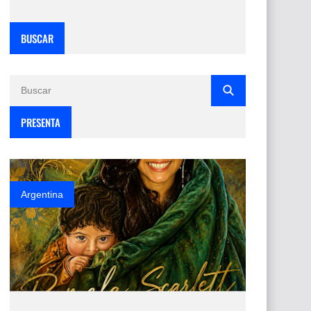
BUSCAR
PRESENTA
Argentina