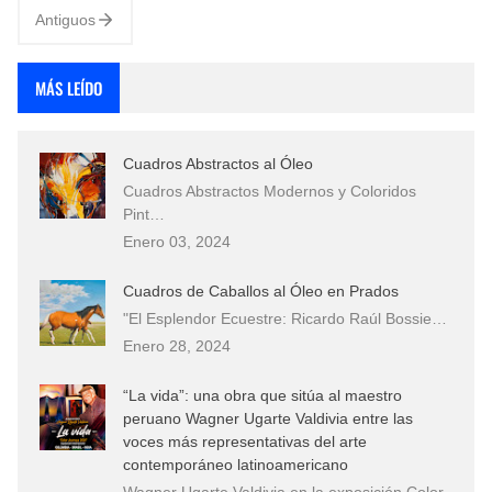
Antiguos
MÁS LEÍDO
Cuadros Abstractos al Óleo
Cuadros Abstractos Modernos y Coloridos
Pint…
Enero 03, 2024
Cuadros de Caballos al Óleo en Prados
"El Esplendor Ecuestre: Ricardo Raúl Bossie…
Enero 28, 2024
“La vida”: una obra que sitúa al maestro
peruano Wagner Ugarte Valdivia entre las
voces más representativas del arte
contemporáneo latinoamericano
Wagner Ugarte Valdivia en la exposición Color