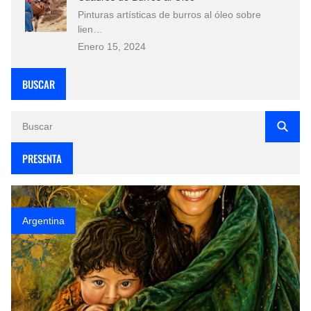
Pinturas artísticas de burros al óleo sobre
lien…
Enero 15, 2024
BUSCAR
PRESENTA
Argentina