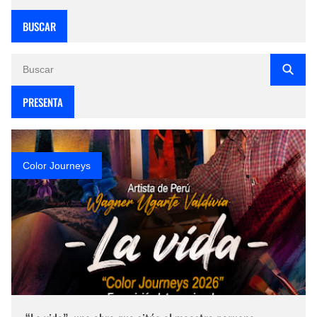
BUSCAR
PRESENTA
Color Journeys