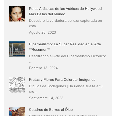
Fotos Artísticas de las Actrices de Hollywood
Más Bellas del Mundo
Descubre la verdadera belleza capturada en
esta…
Agosto 25, 2023
Hiperrealismo: La Super Realidad en el Arte
**Resumen**
Descifrando el Arte del Hiperrealismo Pictórico:
…
Febrero 13, 2024
Frutas y Flores Para Colorear Imágenes
Dibujos de Bodegones ¡Da rienda suelta a tu
cre…
Septiembre 14, 2023
Cuadros de Burros al Óleo
Pinturas artísticas de burros al óleo sobre