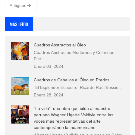
Antiguos
MÁS LEÍDO
Cuadros Abstractos al Óleo
Cuadros Abstractos Modernos y Coloridos
Pint…
Enero 03, 2024
Cuadros de Caballos al Óleo en Prados
"El Esplendor Ecuestre: Ricardo Raúl Bossie…
Enero 28, 2024
“La vida”: una obra que sitúa al maestro
peruano Wagner Ugarte Valdivia entre las
voces más representativas del arte
contemporáneo latinoamericano
Wagner Ugarte Valdivia en la exposición Color