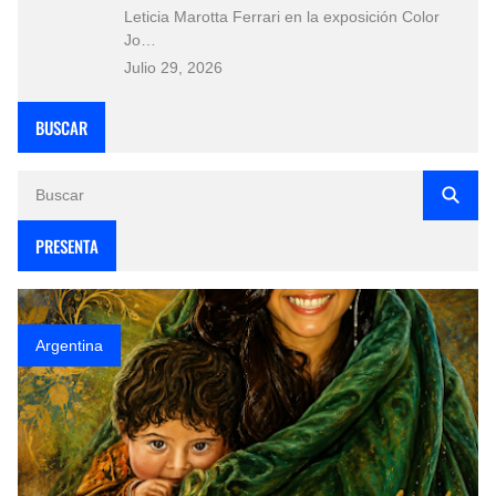
Leticia Marotta Ferrari en la exposición Color
Jo…
Julio 29, 2026
BUSCAR
PRESENTA
Argentina