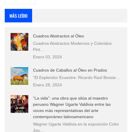
MÁS LEÍDO
Cuadros Abstractos al Óleo
Cuadros Abstractos Modernos y Coloridos
Pint…
Enero 03, 2024
Cuadros de Caballos al Óleo en Prados
"El Esplendor Ecuestre: Ricardo Raúl Bossie…
Enero 28, 2024
“La vida”: una obra que sitúa al maestro
peruano Wagner Ugarte Valdivia entre las
voces más representativas del arte
contemporáneo latinoamericano
Wagner Ugarte Valdivia en la exposición Color
Jou…