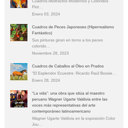
Cuadros Abstractos Modernos y Coloridos
Pint…
Enero 03, 2024
Cuadros de Peces Japoneses (Hiperrealismo
Fantástico)
Sus pinturas giran en torno a los peces
colorido…
Noviembre 28, 2023
Cuadros de Caballos al Óleo en Prados
"El Esplendor Ecuestre: Ricardo Raúl Bossie…
Enero 28, 2024
“La vida”: una obra que sitúa al maestro
peruano Wagner Ugarte Valdivia entre las
voces más representativas del arte
contemporáneo latinoamericano
Wagner Ugarte Valdivia en la exposición Color
Jou…