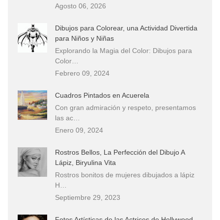
Agosto 06, 2026
Dibujos para Colorear, una Actividad Divertida
para Niños y Niñas
Explorando la Magia del Color: Dibujos para
Color…
Febrero 09, 2024
Cuadros Pintados en Acuerela
Con gran admiración y respeto, presentamos
las ac…
Enero 09, 2024
Rostros Bellos, La Perfección del Dibujo A
Lápiz, Biryulina Vita
Rostros bonitos de mujeres dibujados a lápiz
H…
Septiembre 29, 2023
Fotos Artísticas de las Actrices de Hollywood