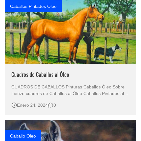
Caballos Pintados Oleo
Cuadros de Caballos al Óleo
CUADROS DE CABALLOS Pinturas Caballos Óleo Sobre
Lienzo cuadros de Caballos al Óleo Caballos Pintados al
Óleo Pinturas de Caballos
Enero 24, 2024
0
Caballo Oleo