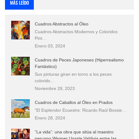
MÁS LEÍDO
Cuadros Abstractos al Óleo
Cuadros Abstractos Modernos y Coloridos
Pint…
Enero 03, 2024
Cuadros de Peces Japoneses (Hiperrealismo
Fantástico)
Sus pinturas giran en torno a los peces
colorido…
Noviembre 28, 2023
Cuadros de Caballos al Óleo en Prados
"El Esplendor Ecuestre: Ricardo Raúl Bossie…
Enero 28, 2024
“La vida”: una obra que sitúa al maestro
peruano Wagner Ugarte Valdivia entre las