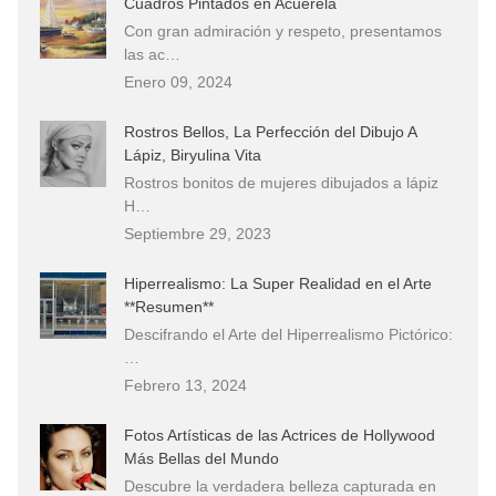
Cuadros Pintados en Acuerela
Con gran admiración y respeto, presentamos
las ac…
Enero 09, 2024
Rostros Bellos, La Perfección del Dibujo A
Lápiz, Biryulina Vita
Rostros bonitos de mujeres dibujados a lápiz
H…
Septiembre 29, 2023
Hiperrealismo: La Super Realidad en el Arte
**Resumen**
Descifrando el Arte del Hiperrealismo Pictórico:
…
Febrero 13, 2024
Fotos Artísticas de las Actrices de Hollywood
Más Bellas del Mundo
Descubre la verdadera belleza capturada en