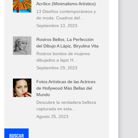
Acrílico (Minimalismo Artístico)
13 Diseños contemporáneos y
de moda: Cuadros del…
Septiembre 13, 2023
Rostros Bellos, La Perfección
del Dibujo A Lápiz, Biryulina Vita
Rostros bonitos de mujeres
dibujados a lápiz H…
Septiembre 29, 2023
Fotos Artísticas de las Actrices
de Hollywood Más Bellas del
Mundo
Descubre la verdadera belleza
capturada en esta…
Agosto 25, 2023
BUSCAR