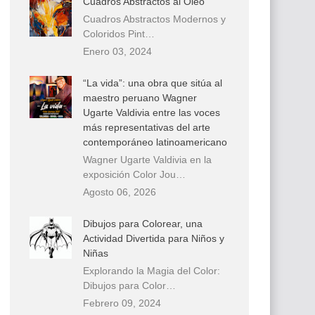
Cuadros Abstractos al Óleo
Cuadros Abstractos Modernos y
Coloridos Pint…
Enero 03, 2024
“La vida”: una obra que sitúa al
maestro peruano Wagner
Ugarte Valdivia entre las voces
más representativas del arte
contemporáneo latinoamericano
Wagner Ugarte Valdivia en la
exposición Color Jou…
Agosto 06, 2026
Dibujos para Colorear, una
Actividad Divertida para Niños y
Niñas
Explorando la Magia del Color:
Dibujos para Color…
Febrero 09, 2024