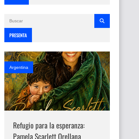
PRESENTA
Argentina
Refugio para la esperanza:
Pamela Scarlett Orellana