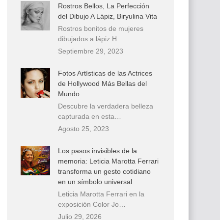
Rostros Bellos, La Perfección
del Dibujo A Lápiz, Biryulina Vita
Rostros bonitos de mujeres
dibujados a lápiz H…
Septiembre 29, 2023
Fotos Artísticas de las Actrices
de Hollywood Más Bellas del
Mundo
Descubre la verdadera belleza
capturada en esta…
Agosto 25, 2023
Los pasos invisibles de la
memoria: Leticia Marotta Ferrari
transforma un gesto cotidiano
en un símbolo universal
Leticia Marotta Ferrari en la
exposición Color Jo…
Julio 29, 2026