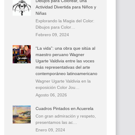
Dibujos para Colorear, una
Actividad Divertida para Niños y
Niñas
Explorando la Magia del Color:
Dibujos para Color…
Febrero 09, 2024
“La vida”: una obra que sitúa al
maestro peruano Wagner
Ugarte Valdivia entre las voces
más representativas del arte
contemporáneo latinoamericano
Wagner Ugarte Valdivia en la
exposición Color Jou…
Agosto 06, 2026
Cuadros Pintados en Acuerela
Con gran admiración y respeto,
presentamos las ac…
Enero 09, 2024