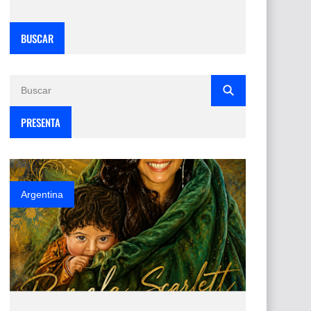
BUSCAR
PRESENTA
Argentina