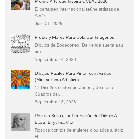
Premio Arte que Inspira OCBAL 2026
El certamen internacional reúne artistas de
Améri…
Julio 31, 2026
Frutas y Flores Para Colorear Imágenes
Dibujos de Bodegones ¡Da rienda suelta a tu
cre…
Septiembre 14, 2023
Dibujos Fáciles Para Pintar con Acrílico
(Minimalismo Artístico)
13 Diseños contemporáneos y de moda:
Cuadros del…
Septiembre 13, 2023
Rostros Bellos, La Perfección del Dibujo A
Lápiz, Biryulina Vita
Rostros bonitos de mujeres dibujados a lápiz
H…