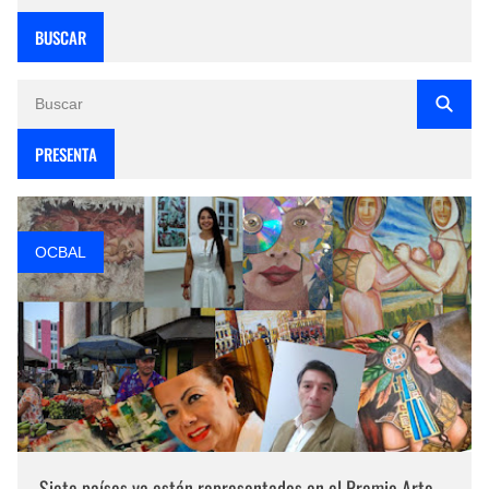
BUSCAR
PRESENTA
OCBAL
Siete países ya están representados en el Premio Arte