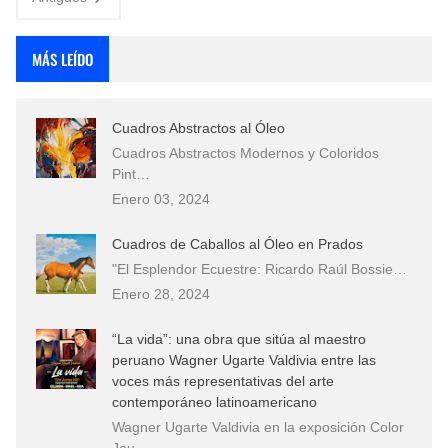
MÁS LEÍDO
Cuadros Abstractos al Óleo
Cuadros Abstractos Modernos y Coloridos
Pint…
Enero 03, 2024
Cuadros de Caballos al Óleo en Prados
"El Esplendor Ecuestre: Ricardo Raúl Bossie…
Enero 28, 2024
“La vida”: una obra que sitúa al maestro
peruano Wagner Ugarte Valdivia entre las
voces más representativas del arte
contemporáneo latinoamericano
Wagner Ugarte Valdivia en la exposición Color
Jou…