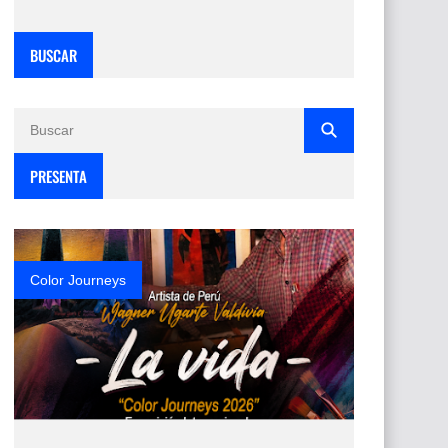
BUSCAR
PRESENTA
Color Journeys