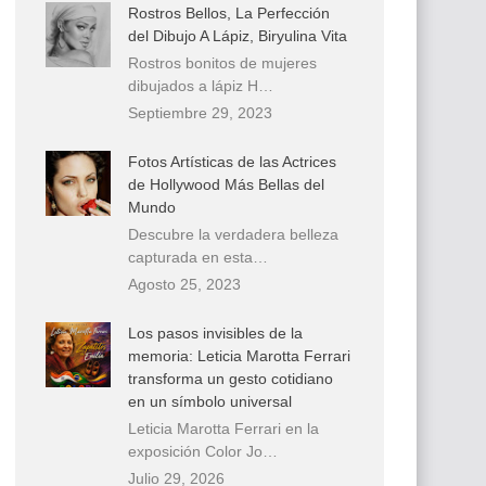
Rostros Bellos, La Perfección
del Dibujo A Lápiz, Biryulina Vita
Rostros bonitos de mujeres
dibujados a lápiz H…
Septiembre 29, 2023
Fotos Artísticas de las Actrices
de Hollywood Más Bellas del
Mundo
Descubre la verdadera belleza
capturada en esta…
Agosto 25, 2023
Los pasos invisibles de la
memoria: Leticia Marotta Ferrari
transforma un gesto cotidiano
en un símbolo universal
Leticia Marotta Ferrari en la
exposición Color Jo…
Julio 29, 2026