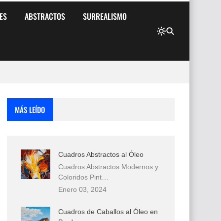
ES
ABSTRACTOS
SURREALISMO
MÁS LEÍDO
Cuadros Abstractos al Óleo
Cuadros Abstractos Modernos y
Coloridos Pint…
Enero 03, 2024
Cuadros de Caballos al Óleo en