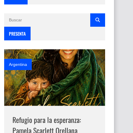
PRESENTA
Argentina
Refugio para la esperanza:
Pamela Scarlett Orellana