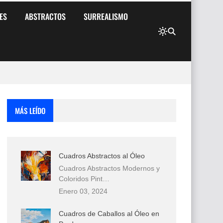
ES
ABSTRACTOS
SURREALISMO
MÁS LEÍDO
Cuadros Abstractos al Óleo
Cuadros Abstractos Modernos y
Coloridos Pint…
Enero 03, 2024
Cuadros de Caballos al Óleo en