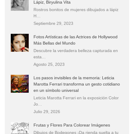
Lápiz, Biryulina Vita
Rostros bonitos de mujeres dibujados a lápiz
H…
Septiembre 29, 2023
Fotos Artísticas de las Actrices de Hollywood
Más Bellas del Mundo
Descubre la verdadera belleza capturada en
esta…
Agosto 25, 2023
Los pasos invisibles de la memoria: Leticia
Marotta Ferrari transforma un gesto cotidiano
en un símbolo universal
Leticia Marotta Ferrari en la exposición Color
Jo…
Julio 29, 2026
Frutas y Flores Para Colorear Imágenes
Dibujos de Bodegones ¡Da rienda suelta a tu