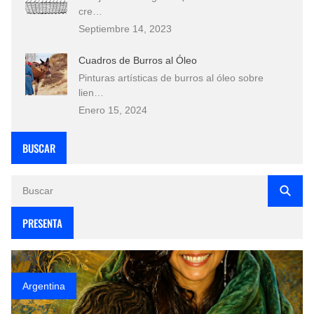
cre…
Septiembre 14, 2023
Cuadros de Burros al Óleo
Pinturas artísticas de burros al óleo sobre
lien…
Enero 15, 2024
BUSCAR
PRESENTA
Argentina