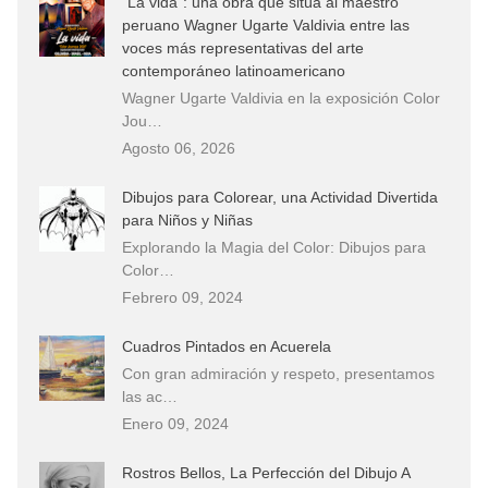
“La vida”: una obra que sitúa al maestro
peruano Wagner Ugarte Valdivia entre las
voces más representativas del arte
contemporáneo latinoamericano
Wagner Ugarte Valdivia en la exposición Color
Jou…
Agosto 06, 2026
Dibujos para Colorear, una Actividad Divertida
para Niños y Niñas
Explorando la Magia del Color: Dibujos para
Color…
Febrero 09, 2024
Cuadros Pintados en Acuerela
Con gran admiración y respeto, presentamos
las ac…
Enero 09, 2024
Rostros Bellos, La Perfección del Dibujo A