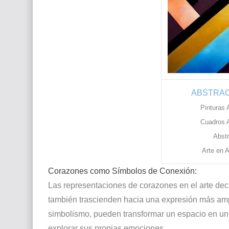
ABSTRAC
Pinturas 
Cuadros A
Abstr
Arte en 
Corazones como Símbolos de Conexión:
Las representaciones de corazones en el arte deco
también trascienden hacia una expresión más am
simbolismo, pueden transformar un espacio en un r
explorar sus propias emociones.