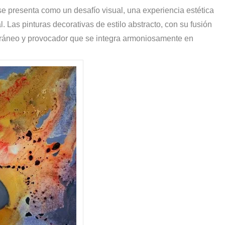
 se presenta como un desafío visual, una experiencia estética
al. Las pinturas decorativas de estilo abstracto, con su fusión
oráneo y provocador que se integra armoniosamente en