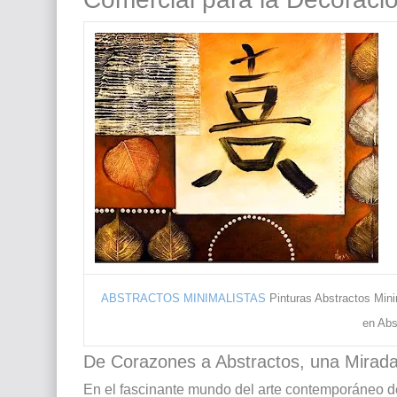
ABSTRACTOS MINIMALISTAS
Pinturas Abstractos Mini
en Abs
De Corazones a Abstractos, una Mirada C
En el fascinante mundo del arte contemporáneo des