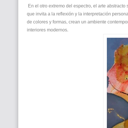
En el otro extremo del espectro, el arte abstracto
que invita a la reflexión y la interpretación person
de colores y formas, crean un ambiente contemp
interiores modernos.