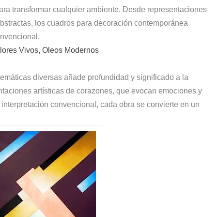
 para transformar cualquier ambiente. Desde representaciones
abstractas, los cuadros para decoración contemporánea
onvencional.
lores Vivos, Oleos Modernos
temáticas diversas añade profundidad y significado a la
ntaciones artísticas de corazones, que evocan emociones y
 interpretación convencional, cada obra se convierte en un