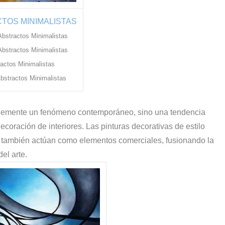
TOS MINIMALISTAS
Abstractos Minimalistas
bstractos Minimalistas
actos Minimalistas
Abstractos Minimalistas
mplemente un fenómeno contemporáneo, sino una tendencia
ecoración de interiores. Las pinturas decorativas de estilo
 también actúan como elementos comerciales, fusionando la
el arte.