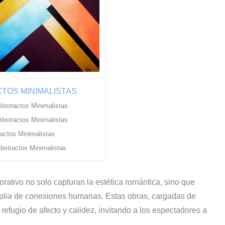
TOS MINIMALISTAS
Abstractos Minimalistas
bstractos Minimalistas
actos Minimalistas
Abstractos Minimalistas
rativo no solo capturan la estética romántica, sino que
plia de conexiones humanas. Estas obras, cargadas de
efugio de afecto y calidez, invitando a los espectadores a