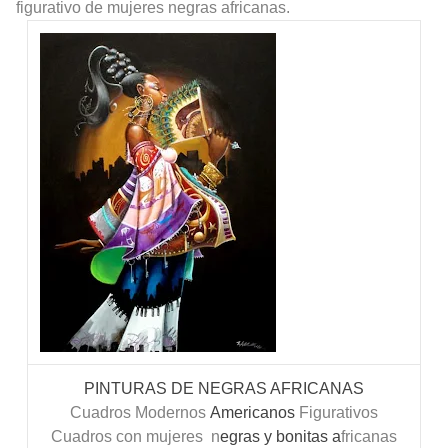
figurativo de mujeres negras africanas.
PINTURAS DE NEGRAS AFRICANAS
Cuadros Modernos
Americanos
Figurativos
Cuadros con mujeres n
egras y bonitas a
fricanas