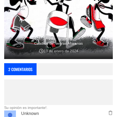
Cuadros de Negras Africanas
13 de enero de 2024
2 COMENTARIOS
Su opinión es importante!.
Unknown