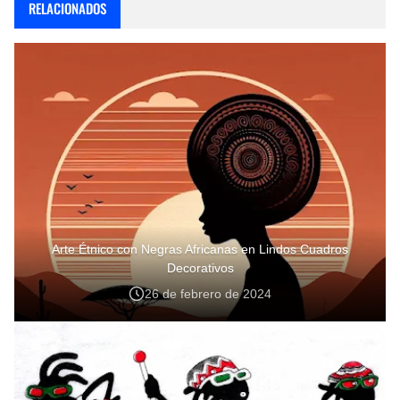
RELACIONADOS
Arte Étnico con Negras Africanas en Lindos Cuadros
Decorativos
26 de febrero de 2024