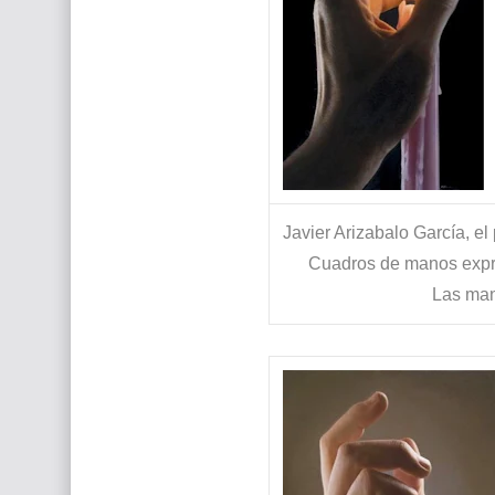
Javier Arizabalo García, el
Cuadros de manos expres
Las man