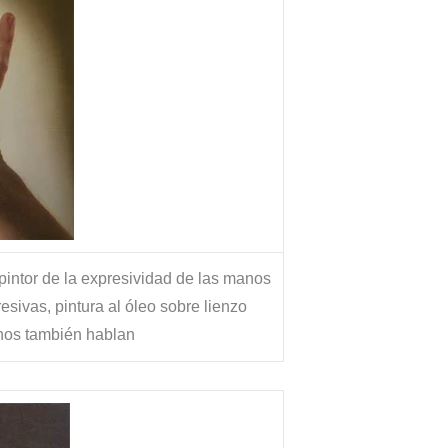
 pintor de la expresividad de las manos
ivas, pintura al óleo sobre lienzo
os también hablan