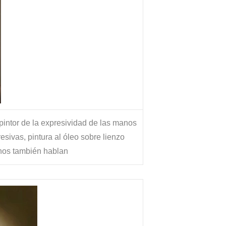
 pintor de la expresividad de las manos
ivas, pintura al óleo sobre lienzo
os también hablan