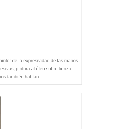
 pintor de la expresividad de las manos
ivas, pintura al óleo sobre lienzo
os también hablan