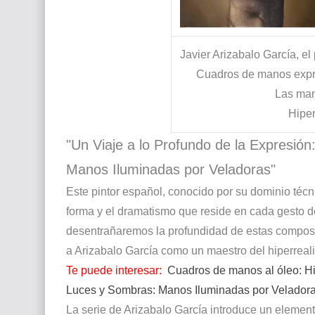
Javier Arizabalo García, el
Cuadros de manos expres
Las man
Hiper
"Un Viaje a lo Profundo de la Expresión:
Manos Iluminadas por Veladoras"
Este pintor español, conocido por su dominio técn
forma y el dramatismo que reside en cada gesto de
desentrañaremos la profundidad de estas composi
a Arizabalo García como un maestro del hiperreal
Te puede interesar:
Cuadros de manos al óleo: H
Luces y Sombras: Manos Iluminadas por Velador
La serie de Arizabalo García introduce un element