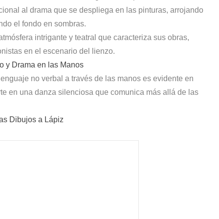
onal al drama que se despliega en las pinturas, arrojando
ndo el fondo en sombras.
tmósfera intrigante y teatral que caracteriza sus obras,
istas en el escenario del lienzo.
to y Drama en las Manos
 lenguaje no verbal a través de las manos es evidente en
rte en una danza silenciosa que comunica más allá de las
s Dibujos a Lápiz