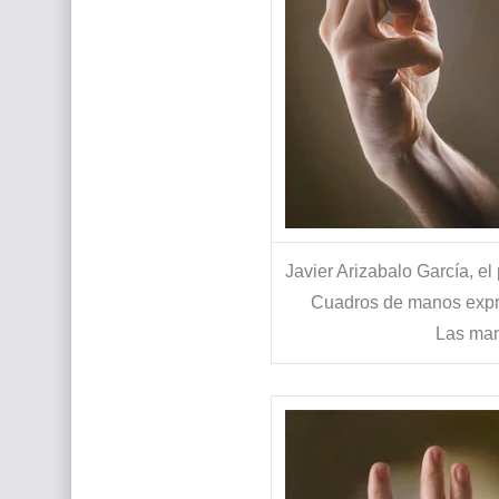
Javier Arizabalo García, el
Cuadros de manos expres
Las man