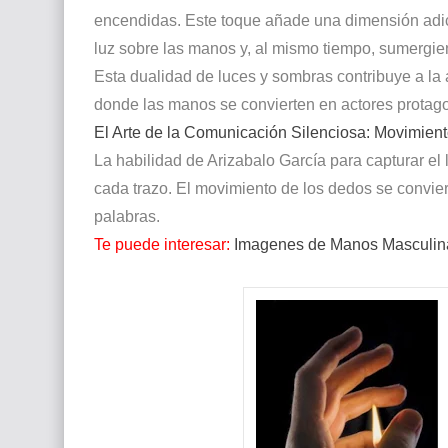
encendidas. Este toque añade una dimensión adici
luz sobre las manos y, al mismo tiempo, sumergie
Esta dualidad de luces y sombras contribuye a la a
donde las manos se convierten en actores protagon
El Arte de la Comunicación Silenciosa: Movimien
La habilidad de Arizabalo García para capturar el
cada trazo. El movimiento de los dedos se convie
palabras.
Te puede interesar:
Imagenes de Manos Masculina