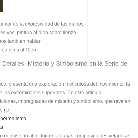
 pintor de la expresividad de las manos
ivas, pintura al óleo sobre lienzo
os también hablan
realismo al Óleo
 Detalles, Misterio y Simbolismo en la Serie de
ico, presenta una exploración meticulosa del movimiento, la
 las extremidades superiores. En este artículo,
ciones, impregnadas de misterio y simbolismo, que revelan
ismo.
iperrealismo
as
o de misterio al incluir en algunas composiciones veladoras