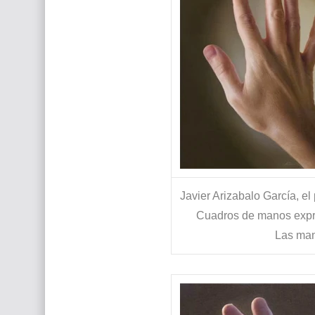
Javier Arizabalo García, el
Cuadros de manos expres
Las man