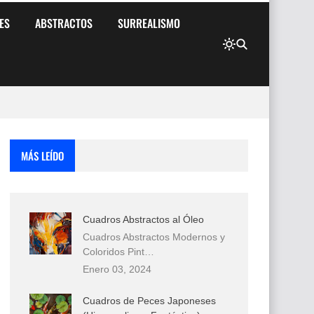
ES
ABSTRACTOS
SURREALISMO
MÁS LEÍDO
Cuadros Abstractos al Óleo
Cuadros Abstractos Modernos y
Coloridos Pint…
Enero 03, 2024
Cuadros de Peces Japoneses