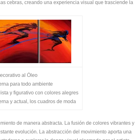
e las cebras, creando una experiencia visual que trasciende la
decorativo al Óleo
erna para todo ambiente
sta y figurativo con colores alegres
erna y actual, los cuadros de moda
miento de manera abstracta. La fusión de colores vibrantes y
nstante evolución. La abstracción del movimiento aporta una