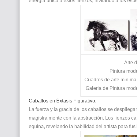
energía única a estos lienzos, invitando a los esp
Arte 
Pintura mod
Cuadros de arte minimali
Galeria de Pintura mod
Caballos en Éxtasis Figurativo:
La fuerza y la gracia de los caballos se desplieg
magistralmente con la abstracción. Los lienzos ca
equina, revelando la habilidad del artista para fu