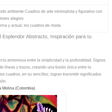
odo ambiente Cuadros de arte minimalista y figurativo con
lores alegres
erna y actual, los cuadros de moda
l Esplendor Abstracto, Inspiración para tu
cla armoniosa entre la simplicidad y la profundidad. Signos
 líneas y trazos, creando una fusión única entre la
tos cuadros, en su sencillez, logran transmitir significados
ión.
a Molina (Colombia)