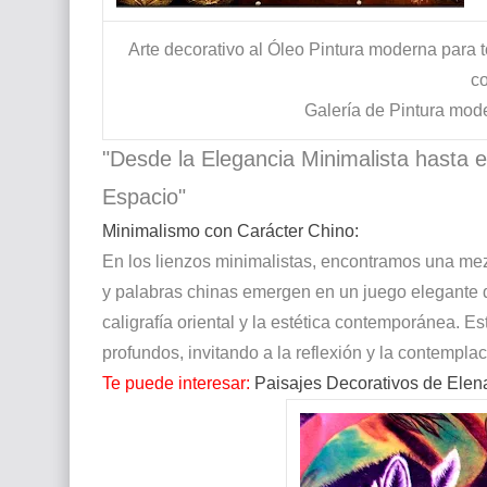
Arte decorativo al Óleo
Pintura moderna para t
co
Galería de Pintura mod
"Desde la Elegancia Minimalista hasta e
Espacio"
Minimalismo con Carácter Chino:
En los lienzos minimalistas, encontramos una mez
y palabras chinas emergen en un juego elegante de
caligrafía oriental y la estética contemporánea. Es
profundos, invitando a la reflexión y la contemplac
Te puede interesar:
Paisajes Decorativos de Elen