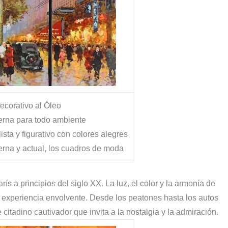
decorativo al Óleo
erna para todo ambiente
sta y figurativo con colores alegres
erna y actual, los cuadros de moda
rís a principios del siglo XX. La luz, el color y la armonía de
 experiencia envolvente. Desde los peatones hasta los autos
e citadino cautivador que invita a la nostalgia y la admiración.