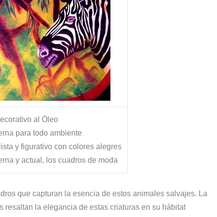
decorativo al Óleo
erna para todo ambiente
sta y figurativo con colores alegres
erna y actual, los cuadros de moda
dros que capturan la esencia de estos animales salvajes. La
s resaltan la elegancia de estas criaturas en su hábitat