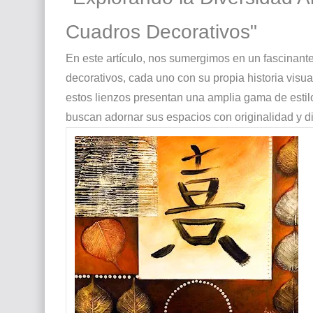
Que significan los cuadros de negras africana
Cuadros Decorativos"
El mundo del arte en pintura surrealista
En este artículo, nos sumergimos en un fascinante
decorativos, cada uno con su propia historia visua
estos lienzos presentan una amplia gama de estilo
buscan adornar sus espacios con originalidad y di