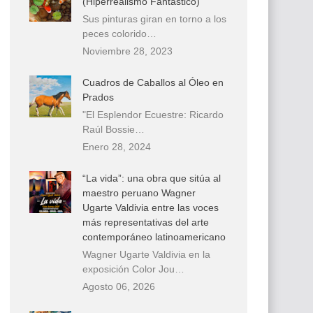
(Hiperrealismo Fantástico)
Sus pinturas giran en torno a los
peces colorido…
Noviembre 28, 2023
Cuadros de Caballos al Óleo en
Prados
"El Esplendor Ecuestre: Ricardo
Raúl Bossie…
Enero 28, 2024
“La vida”: una obra que sitúa al
maestro peruano Wagner
Ugarte Valdivia entre las voces
más representativas del arte
contemporáneo latinoamericano
Wagner Ugarte Valdivia en la
exposición Color Jou…
Agosto 06, 2026