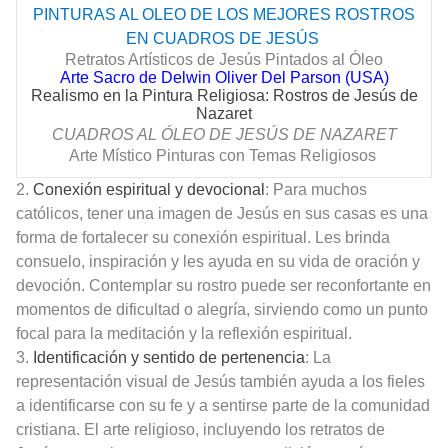
PINTURAS AL OLEO DE LOS MEJORES ROSTROS
EN CUADROS DE
JESÚS
Retratos Artísticos de Jesús Pintados al Óleo
Arte Sacro de Delwin Oliver Del Parson (USA)
Realismo en la Pintura Religiosa: Rostros de Jesús de
Nazaret
CUADROS AL ÓLEO DE
JESÚS
DE NAZARET
Arte Místico Pinturas con Temas Religiosos
2.
Conexión espiritual y devocional
: Para muchos
católicos, tener una imagen de Jesús en sus casas es una
forma de fortalecer su conexión espiritual. Les brinda
consuelo, inspiración y les ayuda en su vida de oración y
devoción. Contemplar su rostro puede ser reconfortante en
momentos de dificultad o alegría, sirviendo como un punto
focal para la meditación y la reflexión espiritual.
3.
Identificación y sentido de pertenencia
: La
representación visual de Jesús también ayuda a los fieles
a identificarse con su fe y a sentirse parte de la comunidad
cristiana. El arte religioso, incluyendo los retratos de