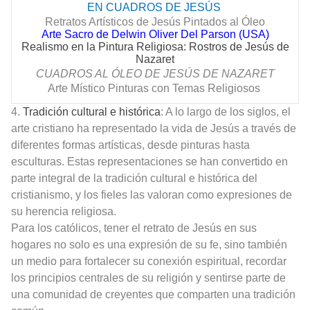
EN CUADROS DE
JESÚS
Retratos Artísticos de Jesús Pintados al Óleo
Arte Sacro de Delwin Oliver Del Parson (USA)
Realismo en la Pintura Religiosa: Rostros de Jesús de
Nazaret
CUADROS AL ÓLEO DE
JESÚS
DE NAZARET
Arte Místico Pinturas con Temas Religiosos
4.
Tradición cultural e histórica
: A lo largo de los siglos, el
arte cristiano ha representado la vida de Jesús a través de
diferentes formas artísticas, desde pinturas hasta
esculturas. Estas representaciones se han convertido en
parte integral de la tradición cultural e histórica del
cristianismo, y los fieles las valoran como expresiones de
su herencia religiosa.
Para los católicos, tener el retrato de Jesús en sus
hogares no solo es una expresión de su fe, sino también
un medio para fortalecer su conexión espiritual, recordar
los principios centrales de su religión y sentirse parte de
una comunidad de creyentes que comparten una tradición