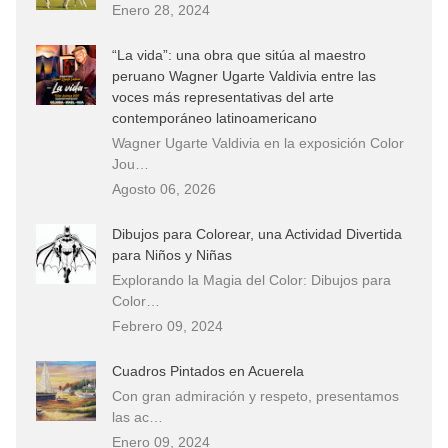
Enero 28, 2024
“La vida”: una obra que sitúa al maestro
peruano Wagner Ugarte Valdivia entre las
voces más representativas del arte
contemporáneo latinoamericano
Wagner Ugarte Valdivia en la exposición Color
Jou…
Agosto 06, 2026
Dibujos para Colorear, una Actividad Divertida
para Niños y Niñas
Explorando la Magia del Color: Dibujos para
Color…
Febrero 09, 2024
Cuadros Pintados en Acuerela
Con gran admiración y respeto, presentamos
las ac…
Enero 09, 2024