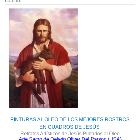
común.
PINTURAS AL OLEO DE LOS MEJORES ROSTROS
EN CUADROS DE
JESÚS
Retratos Artísticos de Jesús Pintados al Óleo
Arte Sacro de Delwin Oliver Del Parson (USA)