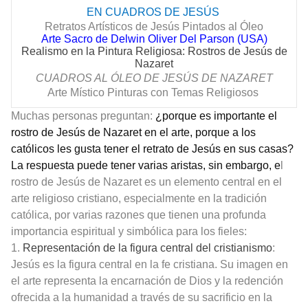
EN CUADROS DE
JESÚS
Retratos Artísticos de Jesús Pintados al Óleo
Arte Sacro de Delwin Oliver Del Parson (USA)
Realismo en la Pintura Religiosa: Rostros de Jesús de
Nazaret
CUADROS AL ÓLEO DE
JESÚS
DE NAZARET
Arte Místico Pinturas con Temas Religiosos
Muchas personas preguntan:
¿porque es importante el
rostro de Jesús de Nazaret en el arte, porque a los
católicos les gusta tener el retrato de Jesús en sus casas?
La respuesta puede tener varias aristas, sin embargo, e
l
rostro de Jesús de Nazaret es un elemento central en el
arte religioso cristiano, especialmente en la tradición
católica, por varias razones que tienen una profunda
importancia espiritual y simbólica para los fieles:
1.
Representación de la figura central del cristianismo
:
Jesús es la figura central en la fe cristiana. Su imagen en
el arte representa la encarnación de Dios y la redención
ofrecida a la humanidad a través de su sacrificio en la