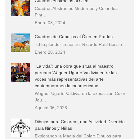
Cuadros Abstractos al Óleo
Cuadros Abstractos Modernos y Coloridos
Pint…
Enero 03, 2024
Cuadros de Caballos al Óleo en Prados
"El Esplendor Ecuestre: Ricardo Raúl Bossie…
Enero 28, 2024
“La vida”: una obra que sitúa al maestro
peruano Wagner Ugarte Valdivia entre las
voces más representativas del arte
contemporáneo latinoamericano
Wagner Ugarte Valdivia en la exposición Color
Jou…
Agosto 06, 2026
Dibujos para Colorear, una Actividad Divertida
para Niños y Niñas
Explorando la Magia del Color: Dibujos para