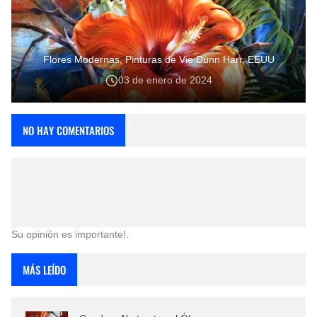
Flores Modernas, Pinturas de Vie Dunn Harr, EEUU
03 de enero de 2024
NO HAY COMENTARIOS
Su opinión es importante!.
MÁS LEÍDO