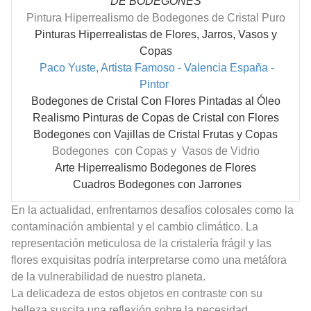
DE BODEGONES
Pintura Hiperrealismo de Bodegones de Cristal Puro
Pinturas Hiperrealistas de Flores, Jarros, Vasos y
Copas
Paco Yuste, Artista Famoso - Valencia España -
Pintor
Bodegones de Cristal Con Flores Pintadas al Óleo
Realismo Pinturas de Copas de Cristal con Flores
Bodegones con Vajillas de Cristal Frutas y Copas
Bodegones con Copas y Vasos de Vidrio
Arte Hiperrealismo Bodegones de Flores
Cuadros Bodegones con Jarrones
En la actualidad, enfrentamos desafíos colosales como la
contaminación ambiental y el cambio climático. La
representación meticulosa de la cristalería frágil y las
flores exquisitas podría interpretarse como una metáfora
de la vulnerabilidad de nuestro planeta.
La delicadeza de estos objetos en contraste con su
belleza suscita una reflexión sobre la necesidad