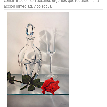
contaminación son desafíos urgentes que requieren una
acción inmediata y colectiva.