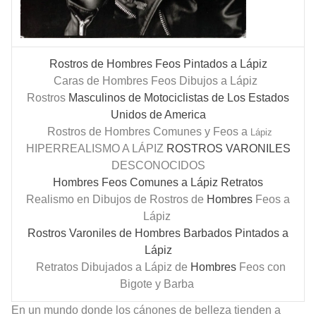
Rostros de Hombres Feos Pintados a Lápiz
Caras de Hombres Feos Dibujos a Lápiz
Rostros
Masculinos de Motociclistas de Los Estados
Unidos de America
Rostros de Hombres Comunes y Feos a
Lápiz
HIPERREALISMO A LÁPIZ
ROSTROS
VARONILES
DESCONOCIDOS
Hombres Feos Comunes a Lápiz Retratos
Realismo en Dibujos de Rostros de
Hombres
Feos a
Lápiz
Rostros Varoniles de Hombres Barbados Pintados a
Lápiz
Retratos Dibujados a Lápiz de
Hombres
Feos con
Bigote y Barba
En un mundo donde los cánones de belleza tienden a