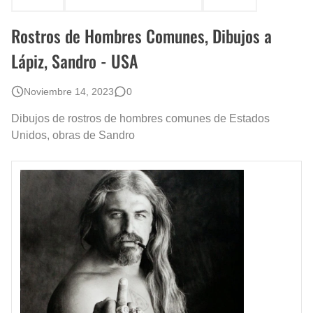
Rostros Bellos, La Perfección del Dibujo A Lápiz, Biryulina Vita
Rostros de Hombres Comunes, Dibujos a
Fotos Artísticas de las Actrices de Hollywood Más Bellas del Mundo
Lápiz, Sandro - USA
Que significan los cuadros de negras africanas?
Noviembre 14, 2023
0
El mundo del arte en pintura surrealista
Dibujos de rostros de hombres comunes de Estados
Unidos, obras de Sandro