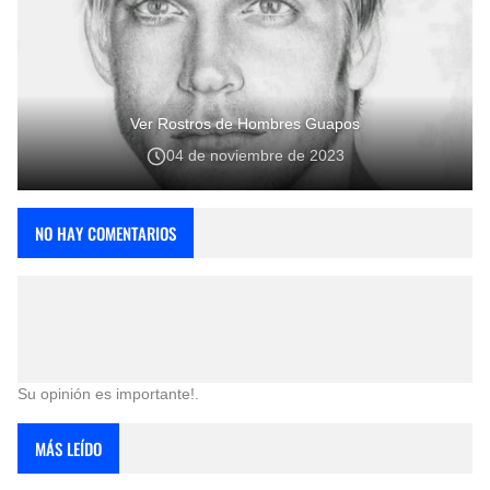
Ver Rostros de Hombres Guapos
04 de noviembre de 2023
NO HAY COMENTARIOS
Su opinión es importante!.
MÁS LEÍDO