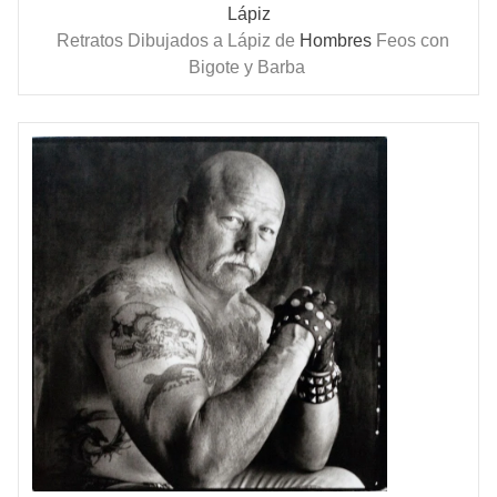
Lápiz
Retratos Dibujados a Lápiz de
Hombres
Feos con
Bigote y Barba