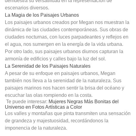
demuestra su versatilidad en la representación de
escenarios diversos.
La Magia de los Paisajes Urbanos
Los paisajes urbanos creados por Megan nos muestran la
dinámica de las ciudades contemporáneas. Sus obras de
ciudades nocturnas, con luces parpadeantes y reflejos en
el agua, nos sumergen en la energía de la vida urbana.
Por otro lado, sus paisajes urbanos diurnos capturan la
armonía de edificios y calles bajo la luz del sol.
La Serenidad de los Paisajes Naturales
A pesar de su enfoque en paisajes urbanos, Megan
también nos lleva a la serenidad de la naturaleza. Sus
paisajes marinos nos hacen sentir la brisa del océano y
escuchar las olas rompiendo en la costa.
Te puede interesar:
Mujeres Negras Más Bonitas del
Universo en Fotos Artísticas a Color
Los valles y montañas que pinta transmiten una sensación
de grandeza y majestuosidad, recordándonos la
imponencia de la naturaleza.