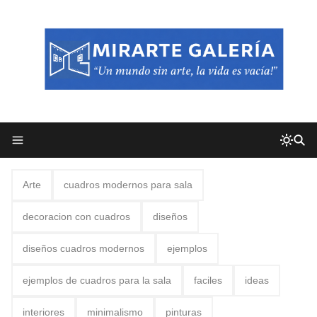
Arte
cuadros modernos para sala
decoracion con cuadros
diseños
diseños cuadros modernos
ejemplos
ejemplos de cuadros para la sala
faciles
ideas
interiores
minimalismo
pinturas