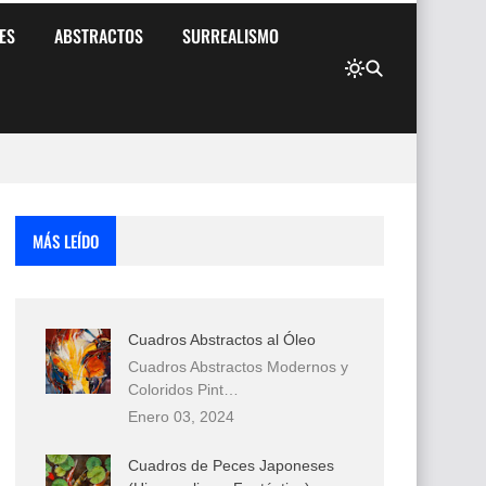
ES
ABSTRACTOS
SURREALISMO
MÁS LEÍDO
Cuadros Abstractos al Óleo
Cuadros Abstractos Modernos y
Coloridos Pint…
Enero 03, 2024
Cuadros de Peces Japoneses