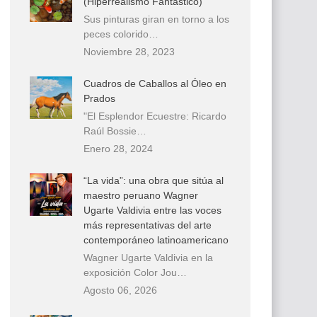
(Hiperrealismo Fantástico)
Sus pinturas giran en torno a los
peces colorido…
Noviembre 28, 2023
Cuadros de Caballos al Óleo en
Prados
"El Esplendor Ecuestre: Ricardo
Raúl Bossie…
Enero 28, 2024
“La vida”: una obra que sitúa al
maestro peruano Wagner
Ugarte Valdivia entre las voces
más representativas del arte
contemporáneo latinoamericano
Wagner Ugarte Valdivia en la
exposición Color Jou…
Agosto 06, 2026