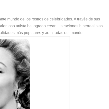
s?
ante mundo de los rostros de celebridades. A través de sus
talentoso artista ha logrado crear ilustraciones hiperrealistas
nalidades más populares y admiradas del mundo.