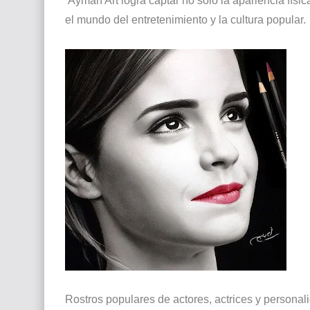
Ayman Art logra captar no solo la apariencia físic
el mundo del entretenimiento y la cultura popular.
Rostros populares de actores, actrices y pers