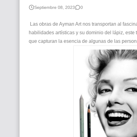
Que significan los cuadros de negras africana
Septiembre 08, 2023
0
El mundo del arte en pintura surrealista
Las obras de Ayman Art nos transportan al fascin
habilidades artísticas y su dominio del lápiz, este 
que capturan la esencia de algunas de las perso