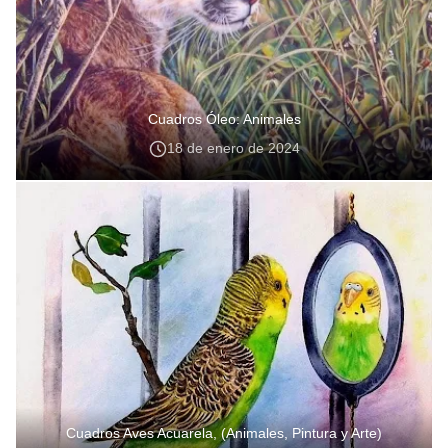
Cuadros Óleo: Animales
18 de enero de 2024
Cuadros Aves Acuarela, (Animales, Pintura y Arte)