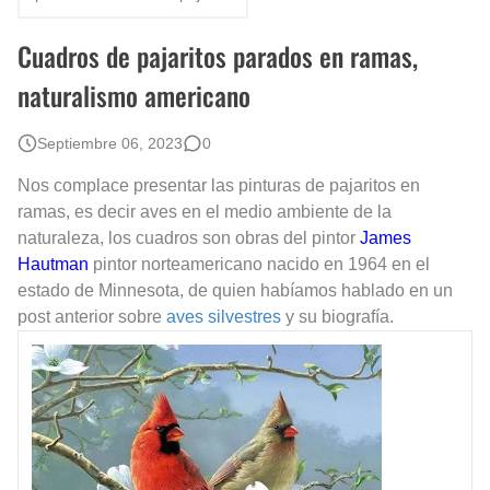
Rostros Bellos, La Perfección del Dibujo A Lápiz, Biryulina Vita
Cuadros de pajaritos parados en ramas,
Fotos Artísticas de las Actrices de Hollywood Más Bellas del Mundo
naturalismo americano
Que significan los cuadros de negras africanas?
Septiembre 06, 2023
0
El mundo del arte en pintura surrealista
Nos complace presentar las pinturas de pajaritos en
ramas, es decir aves en el medio ambiente de la
naturaleza, los cuadros son obras del pintor
James
Hautman
pintor norteamericano nacido en 1964 en el
estado de Minnesota, de quien habíamos hablado en un
post anterior sobre
aves silvestres
y su biografía.