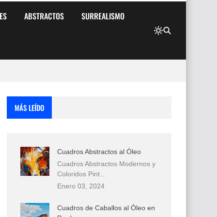
ES
ABSTRACTOS
SURREALISMO
MÁS LEÍDO
Cuadros Abstractos al Óleo
Cuadros Abstractos Modernos y
Coloridos Pint…
Enero 03, 2024
Cuadros de Caballos al Óleo en