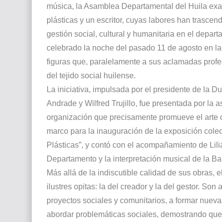
música, la Asamblea Departamental del Huila exaltó
plásticas y un escritor, cuyas labores han trascend
gestión social, cultural y humanitaria en el depart
celebrado la noche del pasado 11 de agosto en la
figuras que, paralelamente a sus aclamadas profe
del tejido social huilense.
La iniciativa, impulsada por el presidente de la D
Andrade y Wilfred Trujillo, fue presentada por la a
organización que precisamente promueve el arte co
marco para la inauguración de la exposición cole
Plásticas”, y contó con el acompañamiento de Li
Departamento y la interpretación musical de la Ba
Más allá de la indiscutible calidad de sus obras, 
ilustres opitas: la del creador y la del gestor. Son
proyectos sociales y comunitarios, a formar nuevas 
abordar problemáticas sociales, demostrando que