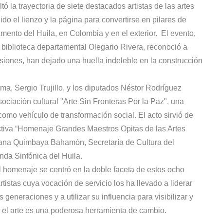
 la trayectoria de siete destacados artistas de las artes
ido el lienzo y la página para convertirse en pilares de
amento del Huila, en Colombia y en el exterior. El evento,
 biblioteca departamental Olegario Rivera, reconoció a
siones, han dejado una huella indeleble en la construcción
uma, Sergio Trujillo, y los diputados Néstor Rodríguez
sociación cultural "Arte Sin Fronteras Por la Paz", una
mo vehículo de transformación social. El acto sirvió de
ctiva “Homenaje Grandes Maestros Opitas de las Artes
liana Quimbaya Bahamón, Secretaría de Cultura del
nda Sinfónica del Huila.
el homenaje se centró en la doble faceta de estos ocho
 artistas cuya vocación de servicio los ha llevado a liderar
generaciones y a utilizar su influencia para visibilizar y
 el arte es una poderosa herramienta de cambio.