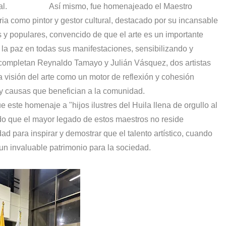
na local. Así mismo, fue homenajeado el Maestro
ria como pintor y gestor cultural, destacado por su incansable
os y populares, convencido de que el arte es un importante
y la paz en todas sus manifestaciones, sensibilizando y
 completan Reynaldo Tamayo y Julián Vásquez, dos artistas
 visión del arte como un motor de reflexión y cohesión
 y causas que benefician a la comunidad.
este homenaje a "hijos ilustres del Huila llena de orgullo al
o que el mayor legado de estos maestros no reside
d para inspirar y demostrar que el talento artístico, cuando
 un invaluable patrimonio para la sociedad.