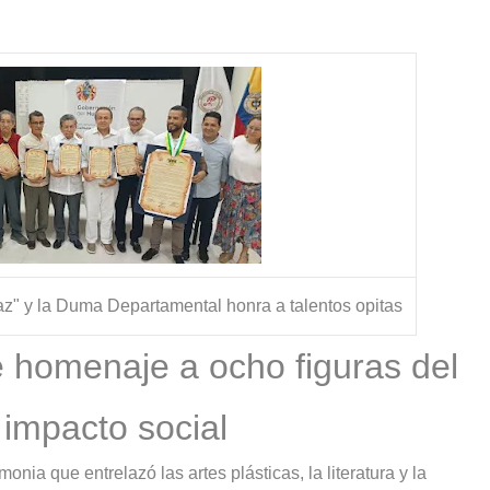
s?
 Paz" y la Duma Departamental honra a talentos opitas
e homenaje a ocho figuras del
u impacto social
nia que entrelazó las artes plásticas, la literatura y la