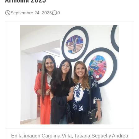
Rostros Bellos, La Perfección del Dibujo A Lápiz, Biryulina Vita
Septiembre 24, 2025
0
Fotos Artísticas de las Actrices de Hollywood Más Bellas del Mundo
Que significan los cuadros de negras africanas?
El mundo del arte en pintura surrealista
En la imagen Carolina Villa, Tatiana Seguel y Andrea