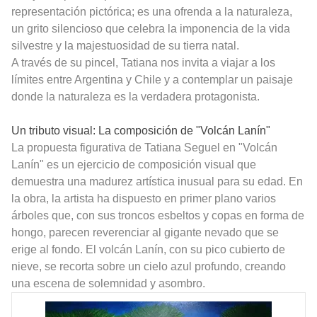
representación pictórica; es una ofrenda a la naturaleza,
un grito silencioso que celebra la imponencia de la vida
silvestre y la majestuosidad de su tierra natal.
A través de su pincel, Tatiana nos invita a viajar a los
límites entre Argentina y Chile y a contemplar un paisaje
donde la naturaleza es la verdadera protagonista.
Un tributo visual: La composición de "Volcán Lanín"
La propuesta figurativa de Tatiana Seguel en "Volcán
Lanín" es un ejercicio de composición visual que
demuestra una madurez artística inusual para su edad. En
la obra, la artista ha dispuesto en primer plano varios
árboles que, con sus troncos esbeltos y copas en forma de
hongo, parecen reverenciar al gigante nevado que se
erige al fondo. El volcán Lanín, con su pico cubierto de
nieve, se recorta sobre un cielo azul profundo, creando
una escena de solemnidad y asombro.