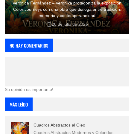
Verónica Fernández – Veronika protagoniza la exposición
Color Journeys con una obra que dialoga entre tradición,
memoria y contemporaneidad
28 de julio de 2026
NO HAY COMENTARIOS
Su opinión es importante!.
MÁS LEÍDO
Cuadros Abstractos al Óleo
Cuadros Abstractos Modernos y Coloridos