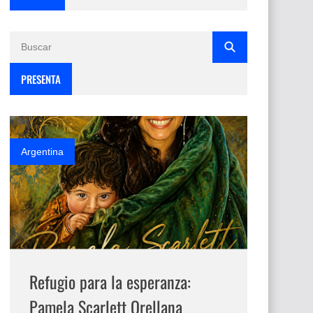
PRESENTA
Argentina
Refugio para la esperanza:
Pamela Scarlett Orellana