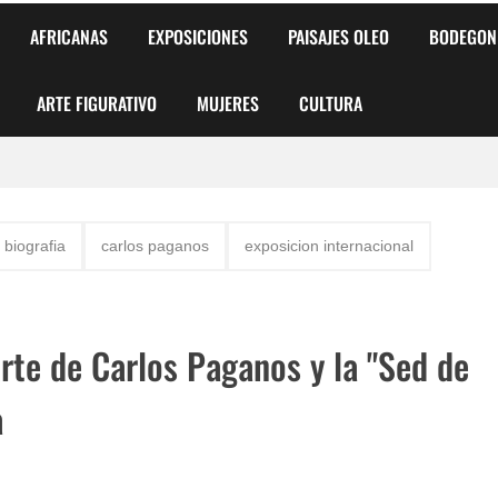
AFRICANAS
EXPOSICIONES
PAISAJES OLEO
BODEGON
ARTE FIGURATIVO
MUJERES
CULTURA
 para Niños y Niñas
biografia
carlos paganos
exposicion internacional
alismo Artístico)
AS DE ARMONÍA 2025"
rte de Carlos Paganos y la "Sed de
o
a
, Biryulina Vita
 Más Bellas del Mundo