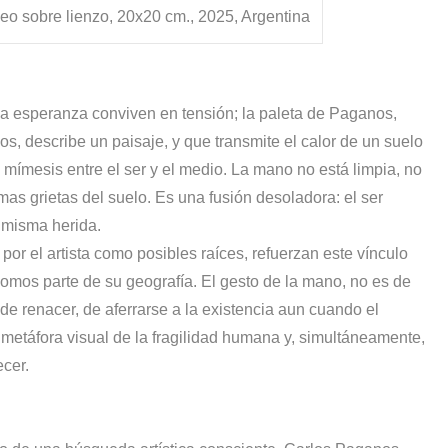
eo sobre lienzo, 20x20 cm., 2025, Argentina
 la esperanza conviven en tensión; la paleta de Paganos,
, describe un paisaje, y que transmite el calor de un suelo
a mímesis entre el ser y el medio. La mano no está limpia, no
as grietas del suelo. Es una fusión desoladora: el ser
 misma herida.
por el artista como posibles raíces, refuerzan este vínculo
omos parte de su geografía. El gesto de la mano, no es de
e renacer, de aferrarse a la existencia aun cuando el
metáfora visual de la fragilidad humana y, simultáneamente,
ecer.