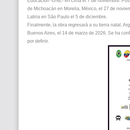
Educación -UNE- en Lima el 7 de noviembre. Poste
de Michoacán en Morelia, México, el 27 de noviemb
Latina en São Paulo el 5 de diciembre.
Finalmente, la obra regresará a su tierra natal, A
Buenos Aires, el 14 de marzo de 2026. Se ha conf
por definir.