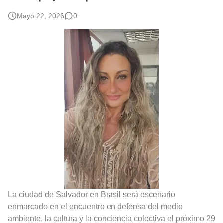
Rostros Bellos, La Perfección del Dibujo A Lápiz, Biryulina Vita
Mayo 22, 2026
0
Fotos Artísticas de las Actrices de Hollywood Más Bellas del Mundo
Que significan los cuadros de negras africanas?
El mundo del arte en pintura surrealista
La ciudad de Salvador en Brasil será escenario
enmarcado en el encuentro en defensa del medio
ambiente, la cultura y la conciencia colectiva el próximo 29