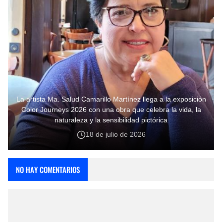
La artista Ma. Salud Camarillo Martínez llega a la exposición
Color Journeys 2026 con una obra que celebra la vida, la
naturaleza y la sensibilidad pictórica
18 de julio de 2026
NO HAY COMENTARIOS