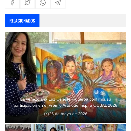
RELACIONADOS
La venezolana Luz Celeste Figueroa confirma su
participación en el Premio Arte que Inspira OCBAL 2026
26 de mayo de 2026