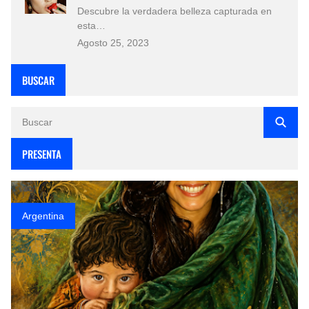
Descubre la verdadera belleza capturada en
esta…
Agosto 25, 2023
BUSCAR
PRESENTA
Argentina