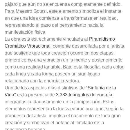
pájaro que aún no se encuentra completamente definido.
Para Maestro Gotasi, este elemento simboliza el instante
en que una idea comienza a transformarse en realidad,
representando el paso del pensamiento hacia la
manifestación física.
La obra está estrechamente vinculada al
Piramidismo
Cromático Vibracional
, corriente desarrollada por el artista,
que sostiene que toda creación ocurre en dos etapas:
primero como una vibración en la mente y posteriormente
como una realidad tangible. Bajo esta filosofía, cada color,
cada
línea
y cada forma poseen un significado
relacionado con la energía creadora.
Uno de los aspectos más distintivos de
"Sinfonía de la
Vida"
es la presencia de
3.333 triángulos de energía
,
integrados cuidadosamente en la composición. Estos
elementos representan la fuerza vibracional que, según la
propuesta del artista, impulsa el nacimiento de toda gran
creación y simbolizan el potencial ilimitado de la
conciencia humana.