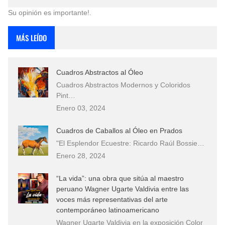
Su opinión es importante!.
MÁS LEÍDO
Cuadros Abstractos al Óleo
Cuadros Abstractos Modernos y Coloridos
Pint…
Enero 03, 2024
Cuadros de Caballos al Óleo en Prados
"El Esplendor Ecuestre: Ricardo Raúl Bossie…
Enero 28, 2024
“La vida”: una obra que sitúa al maestro
peruano Wagner Ugarte Valdivia entre las
voces más representativas del arte
contemporáneo latinoamericano
Wagner Ugarte Valdivia en la exposición Color