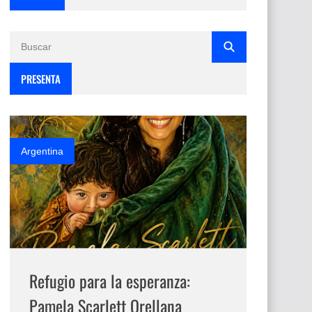
PRESENTA
Argentina
Refugio para la esperanza:
Pamela Scarlett Orellana