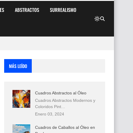
ES
ABSTRACTOS
SURREALISMO
MÁS LEÍDO
Cuadros Abstractos al Óleo
Cuadros Abstractos Modernos y
Coloridos Pint…
Enero 03, 2024
Cuadros de Caballos al Óleo en