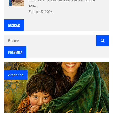
lien…
Enero 15, 2024
BUSCAR
PRESENTA
Argentina