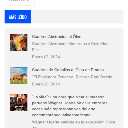
MÁS LEÍDO
Cuadros Abstractos al Óleo
Cuadros Abstractos Modernos y Coloridos
Pint…
Enero 03, 2024
Cuadros de Caballos al Óleo en Prados
"El Esplendor Ecuestre: Ricardo Raúl Bossie…
Enero 28, 2024
“La vida”: una obra que sitúa al maestro
peruano Wagner Ugarte Valdivia entre las
voces más representativas del arte
contemporáneo latinoamericano
Wagner Ugarte Valdivia en la exposición Color
Jou…