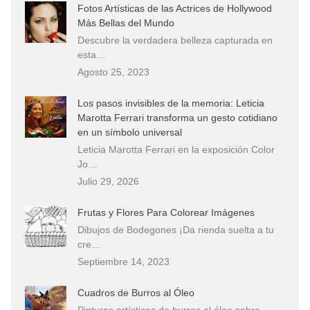
Fotos Artísticas de las Actrices de Hollywood
Más Bellas del Mundo
Descubre la verdadera belleza capturada en
esta…
Agosto 25, 2023
Los pasos invisibles de la memoria: Leticia
Marotta Ferrari transforma un gesto cotidiano
en un símbolo universal
Leticia Marotta Ferrari en la exposición Color
Jo…
Julio 29, 2026
Frutas y Flores Para Colorear Imágenes
Dibujos de Bodegones ¡Da rienda suelta a tu
cre…
Septiembre 14, 2023
Cuadros de Burros al Óleo
Pinturas artísticas de burros al óleo sobre