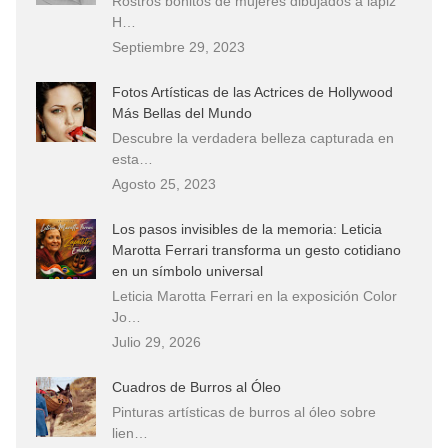
Rostros bonitos de mujeres dibujados a lápiz
H…
Septiembre 29, 2023
Fotos Artísticas de las Actrices de Hollywood
Más Bellas del Mundo
Descubre la verdadera belleza capturada en
esta…
Agosto 25, 2023
Los pasos invisibles de la memoria: Leticia
Marotta Ferrari transforma un gesto cotidiano
en un símbolo universal
Leticia Marotta Ferrari en la exposición Color
Jo…
Julio 29, 2026
Cuadros de Burros al Óleo
Pinturas artísticas de burros al óleo sobre
lien…