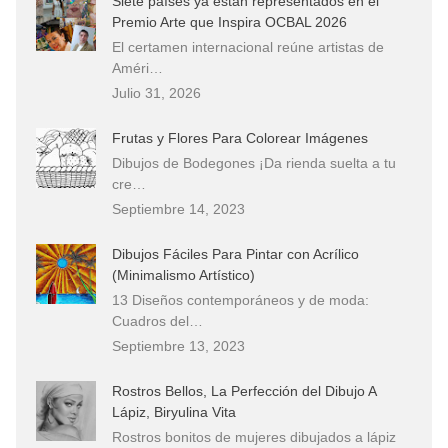
Siete países ya están representados en el
Premio Arte que Inspira OCBAL 2026
El certamen internacional reúne artistas de
Améri…
Julio 31, 2026
Frutas y Flores Para Colorear Imágenes
Dibujos de Bodegones ¡Da rienda suelta a tu
cre…
Septiembre 14, 2023
Dibujos Fáciles Para Pintar con Acrílico
(Minimalismo Artístico)
13 Diseños contemporáneos y de moda:
Cuadros del…
Septiembre 13, 2023
Rostros Bellos, La Perfección del Dibujo A
Lápiz, Biryulina Vita
Rostros bonitos de mujeres dibujados a lápiz