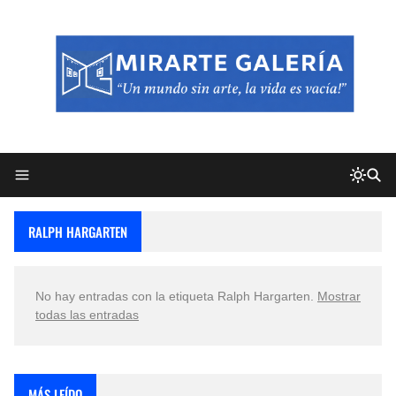
RALPH HARGARTEN
No hay entradas con la etiqueta
Ralph Hargarten
.
Mostrar
todas las entradas
MÁS LEÍDO