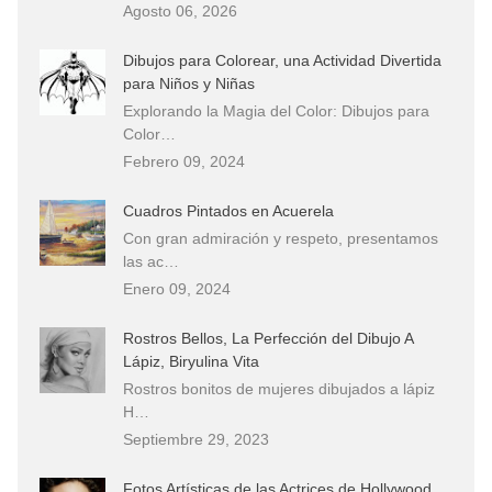
Agosto 06, 2026
Dibujos para Colorear, una Actividad Divertida
para Niños y Niñas
Explorando la Magia del Color: Dibujos para
Color…
Febrero 09, 2024
Cuadros Pintados en Acuerela
Con gran admiración y respeto, presentamos
las ac…
Enero 09, 2024
Rostros Bellos, La Perfección del Dibujo A
Lápiz, Biryulina Vita
Rostros bonitos de mujeres dibujados a lápiz
H…
Septiembre 29, 2023
Fotos Artísticas de las Actrices de Hollywood