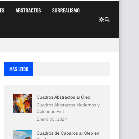
ES
ABSTRACTOS
SURREALISMO
MÁS LEÍDO
Cuadros Abstractos al Óleo
Cuadros Abstractos Modernos y
Coloridos Pint…
Enero 03, 2024
Cuadros de Caballos al Óleo en