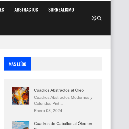
ES
ABSTRACTOS
SURREALISMO
MÁS LEÍDO
Cuadros Abstractos al Óleo
Cuadros Abstractos Modernos y
Coloridos Pint…
Enero 03, 2024
Cuadros de Caballos al Óleo en